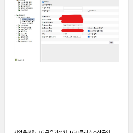
사업용전화, LG공유기설치, LGU플러스소상공인,