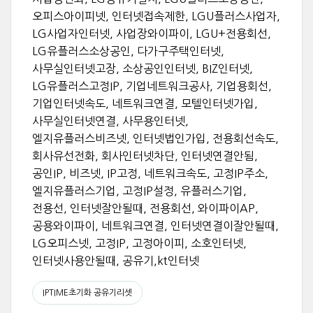
오피스아이피넷, 인터넷접속제한, LGU플러스사업자,
LG사업자인터넷, 사업장와이파이, LGU+전용회선,
LG유플러스소상공인, 다가구주택인터넷,
사무실인터넷고장, 소상공인인터넷, BIZ인터넷,
LG유플러스고정IP, 기업네트워크공사, 기업용회선,
기업인터넷속도, 네트워크연결, 모텔인터넷가입,
사무실인터넷연결, 사무용인터넷,
엘지유플러스비즈넷, 인터넷법인가입, 전용회선속도,
회사유선전화, 회사인터넷차단, 인터넷연결안됨,
공인IP, 비즈넷, IP고정, 네트워크속도, 고정IP주소,
엘지유플러스기업, 고정IP설정, 유플러스기업,
전용선, 인터넷잘안될때, 전용회선, 와이파이AP,
공용와이파이, 네트워크연결, 인터넷연결이잘안될때,
LG오피스넷, 고정IP, 고정아이피, 소호인터넷,
인터넷사용안될때, 공유기,kt인터넷
IPTIME초기화 공유기리셋