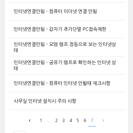
인터넷연결안됨 - 컴퓨터 이더넷 연결 안됨
인터넷연결안됨 - 갑자기 추가단말 PC접속제한
인터넷연결안됨 - 모뎀 램프 점등으로 보는 인터넷상
태
인터넷연결안됨 - 공유기 램프로 확인하는 인터넷 상
태
인터넷연결안됨 - 컴퓨터 인터넷 안될때 체크사항
사무실 인터넷 설치시 주의 사항
1
...
2
3
4
5
6
7