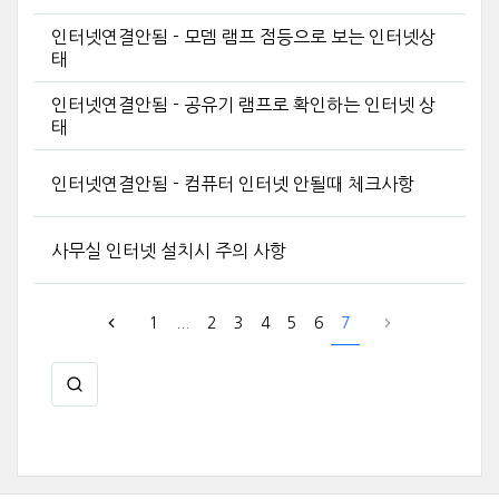
인터넷연결안됨 - 모뎀 램프 점등으로 보는 인터넷상
태
인터넷연결안됨 - 공유기 램프로 확인하는 인터넷 상
태
인터넷연결안됨 - 컴퓨터 인터넷 안될때 체크사항
사무실 인터넷 설치시 주의 사항
1
...
2
3
4
5
6
7