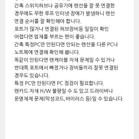
간혹 스위치허브나 공유기에 랜선을 잘 못 연결한
경우에도 무한 루프 인터넷 장애가 발생하니 랜선
연결 순서를 잘 확인해야 합니다.
포트가 많거나 연결된 허브장비등 일일이 확인
어렵다면 업체를 부르는 편이 좋습니다.
간혹 특정PC만 안된다면 안되는 랜선을 다른 PC나
노트북에 연결해 확인해 봅니다.
똑같이 안된다면 랜케이블 자체 문제일 수 있거나
반대쪽 포트에서 빠졌거나 장비들끼리 잘못 연결된
경우도 있습니다.
특정 PC만 안된다면 PC 점검이 필요합니다.
랜카드 자체 H/W 불량일 수 도 있고 드라이버나
운영체제 문제(악성코드,바이러스 등)일 수 있습니다.