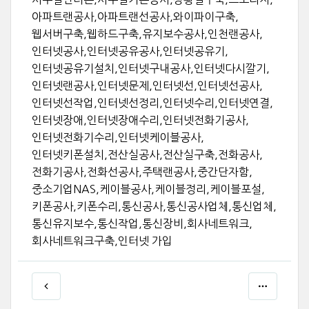
아파트랜공사,아파트랜선공사,와이파이구축,
웹서버구축,웹하드구축,유지보수공사,인천랜공사,
인터넷공사,인터넷공유공사,인터넷공유기,
인터넷공유기설치,인터넷구내공사,인터넷다시깔기,
인터넷랜공사,인터넷문제,인터넷선,인터넷선공사,
인터넷선작업,인터넷선정리,인터넷수리,인터넷연결,
인터넷장애,인터넷장애수리,인터넷전화기공사,
인터넷전화기수리,인터넷케이블공사,
인터넷키폰설치,전산실공사,전산실구축,전화공사,
전화기공사,전화선공사,주택랜공사,중간단자함,
중소기업NAS,케이블공사,케이블정리,케이블포설,
키폰공사,키폰수리,통신공사,통신공사업체,통신업체,
통신유지보수,통신작업,통신장비,회사네트워크,
회사네트워크구축,인터넷 가입