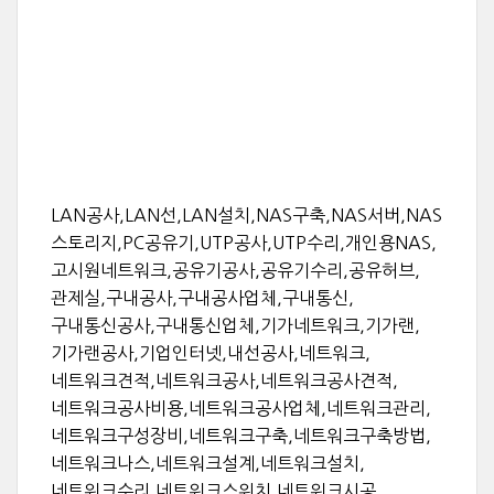
LAN공사,LAN선,LAN설치,NAS구축,NAS서버,NAS
스토리지,PC공유기,UTP공사,UTP수리,개인용NAS,
고시원네트워크,공유기공사,공유기수리,공유허브,
관제실,구내공사,구내공사업체,구내통신,
구내통신공사,구내통신업체,기가네트워크,기가랜,
기가랜공사,기업인터넷,내선공사,네트워크,
네트워크견적,네트워크공사,네트워크공사견적,
네트워크공사비용,네트워크공사업체,네트워크관리,
네트워크구성장비,네트워크구축,네트워크구축방법,
네트워크나스,네트워크설계,네트워크설치,
네트워크수리,네트워크스위치,네트워크시공,