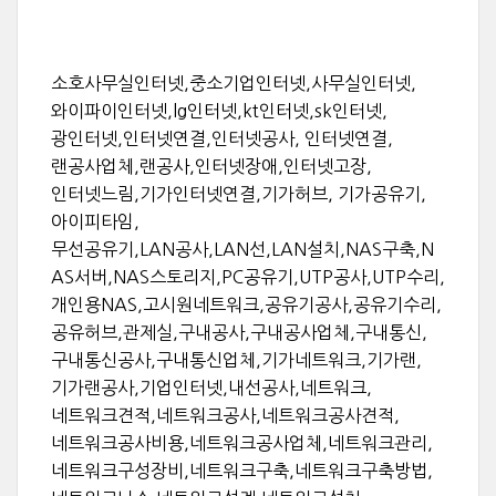
소호사무실인터넷,중소기업인터넷,사무실인터넷,
와이파이인터넷,lg인터넷,kt인터넷,sk인터넷,
광인터넷,인터넷연결,인터넷공사, 인터넷연결,
랜공사업체,랜공사,인터넷장애,인터넷고장,
인터넷느림,기가인터넷연결,기가허브, 기가공유기,
아이피타임,
무선공유기,LAN공사,LAN선,LAN설치,NAS구축,N
AS서버,NAS스토리지,PC공유기,UTP공사,UTP수리,
개인용NAS,고시원네트워크,공유기공사,공유기수리,
공유허브,관제실,구내공사,구내공사업체,구내통신,
구내통신공사,구내통신업체,기가네트워크,기가랜,
기가랜공사,기업인터넷,내선공사,네트워크,
네트워크견적,네트워크공사,네트워크공사견적,
네트워크공사비용,네트워크공사업체,네트워크관리,
네트워크구성장비,네트워크구축,네트워크구축방법,