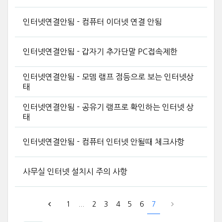
인터넷연결안됨 - 컴퓨터 이더넷 연결 안됨
인터넷연결안됨 - 갑자기 추가단말 PC접속제한
인터넷연결안됨 - 모뎀 램프 점등으로 보는 인터넷상
태
인터넷연결안됨 - 공유기 램프로 확인하는 인터넷 상
태
인터넷연결안됨 - 컴퓨터 인터넷 안될때 체크사항
사무실 인터넷 설치시 주의 사항
1
...
2
3
4
5
6
7