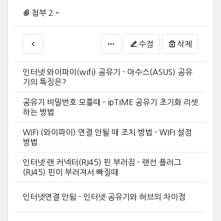
첨부 2
수정
삭제
인터넷 와이파이(wifi) 공유기 - 아수스(ASUS) 공유
기의 특징은?
공유기 비밀번호 모를때 - ipTIME 공유기 초기화 리셋
하는 방법
WIFI (와이파이) 연결 안될 때 조치 방법 - WIFI 설정
방법
인터넷 랜 커넥터(RJ45) 핀 부러짐 - 랜선 플러그
(RJ45) 핀이 부러져서 빠질때
인터넷연결 안됨 - 인터넷 공유기와 허브의 차이점