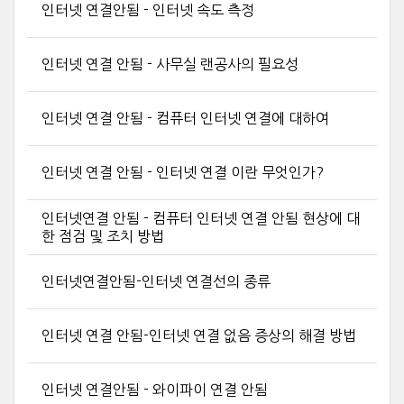
인터넷 연결안됨 - 인터넷 속도 측정
인터넷 연결 안됨 - 사무실 랜공사의 필요성
인터넷 연결 안됨 - 컴퓨터 인터넷 연결에 대하여
인터넷 연결 안됨 - 인터넷 연결 이란 무엇인가?
인터넷연결 안됨 - 컴퓨터 인터넷 연결 안됨 현상에 대
한 점검 및 조치 방법
인터넷연결안됨-인터넷 연결선의 종류
인터넷 연결 안됨-인터넷 연결 없음 증상의 해결 방법
인터넷 연결안됨 - 와이파이 연결 안됨