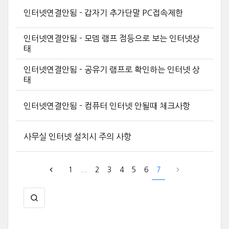
인터넷연결안됨 - 갑자기 추가단말 PC접속제한
인터넷연결안됨 - 모뎀 램프 점등으로 보는 인터넷상
태
인터넷연결안됨 - 공유기 램프로 확인하는 인터넷 상
태
인터넷연결안됨 - 컴퓨터 인터넷 안될때 체크사항
사무실 인터넷 설치시 주의 사항
1
...
2
3
4
5
6
7