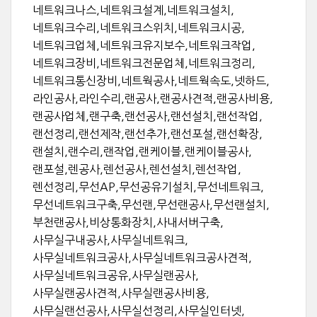
네트워크나스,네트워크설계,네트워크설치,
네트워크수리,네트워크스위치,네트워크시공,
네트워크업체,네트워크유지보수,네트워크작업,
네트워크장비,네트워크전문업체,네트워크정리,
네트워크통신장비,네트웍공사,네트웍속도,넷하드,
라인공사,라인수리,랜공사,랜공사견적,랜공사비용,
랜공사업체,랜구축,랜선공사,랜선설치,랜선작업,
랜선정리,랜선제작,랜선추가,랜선포설,랜선확장,
랜설치,랜수리,랜작업,랜케이블,랜케이블공사,
랜포설,렌공사,렌선공사,렌선설치,렌선작업,
렌선정리,무선AP,무선공유기설치,무선네트워크,
무선네트워크구축,무선랜,무선랜공사,무선랜설치,
부천랜공사,비상통화장치,사내서버구축,
사무실구내공사,사무실네트워크,
사무실네트워크공사,사무실네트워크공사견적,
사무실네트워크공유,사무실랜공사,
사무실랜공사견적,사무실랜공사비용,
사무실랜선공사,사무실선정리,사무실인터넷,