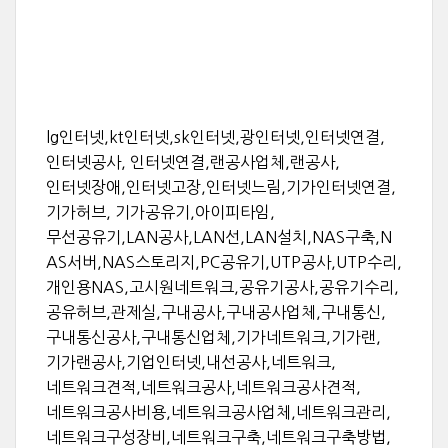
lg인터넷,kt인터넷,sk인터넷,광인터넷,인터넷연결,
인터넷공사, 인터넷연결,랜공사업체,랜공사,
인터넷장애,인터넷고장,인터넷느림,기가인터넷연결,
기가허브, 기가공유기,아이피타임,
무선공유기,LAN공사,LAN선,LAN설치,NAS구축,N
AS서버,NAS스토리지,PC공유기,UTP공사,UTP수리,
개인용NAS,고시원네트워크,공유기공사,공유기수리,
공유허브,관제실,구내공사,구내공사업체,구내통신,
구내통신공사,구내통신업체,기가네트워크,기가랜,
기가랜공사,기업인터넷,내선공사,네트워크,
네트워크견적,네트워크공사,네트워크공사견적,
네트워크공사비용,네트워크공사업체,네트워크관리,
네트워크구성장비,네트워크구축,네트워크구축방법,