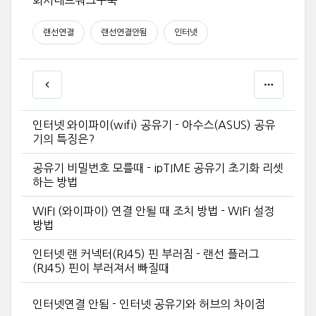
회사네트워크구축
랜선연결
랜선연결안됨
인터넷
인터넷 와이파이(wifi) 공유기 - 아수스(ASUS) 공유
기의 특징은?
공유기 비밀번호 모를때 - ipTIME 공유기 초기화 리셋
하는 방법
WIFI (와이파이) 연결 안될 때 조치 방법 - WIFI 설정
방법
인터넷 랜 커넥터(RJ45) 핀 부러짐 - 랜선 플러그
(RJ45) 핀이 부러져서 빠질때
인터넷연결 안됨 - 인터넷 공유기와 허브의 차이점