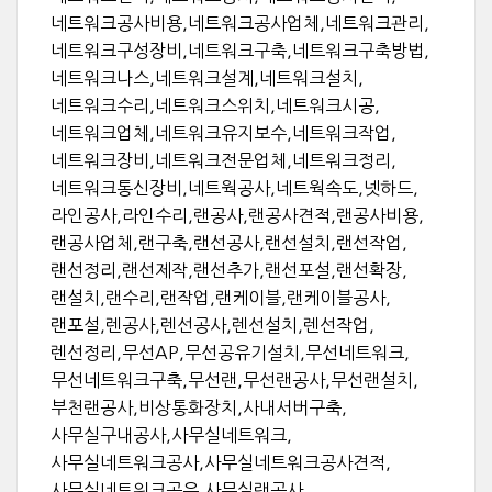
네트워크공사비용,네트워크공사업체,네트워크관리,
네트워크구성장비,네트워크구축,네트워크구축방법,
네트워크나스,네트워크설계,네트워크설치,
네트워크수리,네트워크스위치,네트워크시공,
네트워크업체,네트워크유지보수,네트워크작업,
네트워크장비,네트워크전문업체,네트워크정리,
네트워크통신장비,네트웍공사,네트웍속도,넷하드,
라인공사,라인수리,랜공사,랜공사견적,랜공사비용,
랜공사업체,랜구축,랜선공사,랜선설치,랜선작업,
랜선정리,랜선제작,랜선추가,랜선포설,랜선확장,
랜설치,랜수리,랜작업,랜케이블,랜케이블공사,
랜포설,렌공사,렌선공사,렌선설치,렌선작업,
렌선정리,무선AP,무선공유기설치,무선네트워크,
무선네트워크구축,무선랜,무선랜공사,무선랜설치,
부천랜공사,비상통화장치,사내서버구축,
사무실구내공사,사무실네트워크,
사무실네트워크공사,사무실네트워크공사견적,
사무실네트워크공유,사무실랜공사,