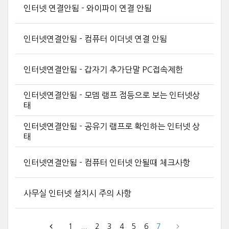
인터넷 연결안됨 - 와이파이 연결 안됨
인터넷연결안됨 - 컴퓨터 이더넷 연결 안됨
인터넷연결안됨 - 갑자기 추가단말 PC접속제한
인터넷연결안됨 - 모뎀 램프 점등으로 보는 인터넷상
태
인터넷연결안됨 - 공유기 램프로 확인하는 인터넷 상
태
인터넷연결안됨 - 컴퓨터 인터넷 안될때 체크사항
사무실 인터넷 설치시 주의 사항
1
...
2
3
4
5
6
7