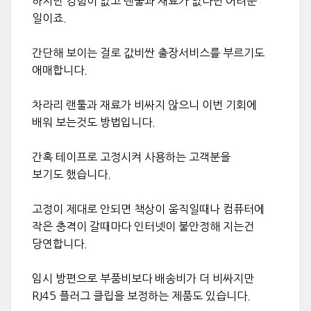
하지만 경험이 없고 랜툴과 재료가 없다면 어려운
일이죠.
간단해 보이는 걸로 값비싼 출장서비스를 부르기도
애매합니다.
차라리 랜툴과 재료가 비싸지 않으니 이번 기회에
배워 보는것도 방법입니다.
간혹 테이프로 고정시켜 사용하는 고객분을
보기도 했습니다.
고정이 제대로 안되면 책상이 움직일때나 컴퓨터에
작은 충격이 갈때마다 인터넷이 불안정해 지는건
당연합니다.
임시 방편으로 부품비보다 배송비가 더 비싸지만
RJ45 플러그 클립을 보정하는 제품도 있습니다.