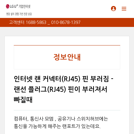
고객센터 1688-5863 _ 010-8678-1397
정보안내
인터넷 랜 커넥터(RJ45) 핀 부러짐 -
랜선 플러그(RJ45) 핀이 부러져서
빠질때
컴퓨터, 통신사 모뎀 , 공유기나 스위치허브에는
통신을 가능하게 해주는 랜포트가 있는데요.