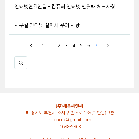
인터넷연결안됨 - 컴퓨터 인터넷 안될때 체크사항
사무실 인터넷 설치시 주의 사항
1
...
2
3
4
5
6
7
(주)세온씨앤씨
경기도 부천시 소사구 안곡로 185(괴안동) 3층
seoncnc@gmail.com
1688-5863