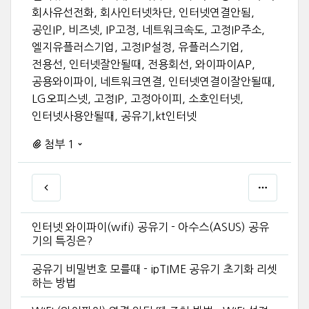
회사유선전화, 회사인터넷차단, 인터넷연결안됨,
공인IP, 비즈넷, IP고정, 네트워크속도, 고정IP주소,
엘지유플러스기업, 고정IP설정, 유플러스기업,
전용선, 인터넷잘안될때, 전용회선, 와이파이AP,
공용와이파이, 네트워크연결, 인터넷연결이잘안될때,
LG오피스넷, 고정IP, 고정아이피, 소호인터넷,
인터넷사용안될때, 공유기,kt인터넷
첨부 1
인터넷 와이파이(wifi) 공유기 - 아수스(ASUS) 공유
기의 특징은?
공유기 비밀번호 모를때 - ipTIME 공유기 초기화 리셋
하는 방법