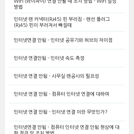
WIFI (와이파이) 연결 안될 때 조치 방법 - WIFI 설정
방법
인터넷 랜 커넥터(RJ45) 핀 부러짐 - 랜선 플러그
(RJ45) 핀이 부러져서 빠질때
인터넷연결 안됨 - 인터넷 공유기와 허브의 차이점
인터넷 연결안됨 - 인터넷 속도 측정
인터넷 연결 안됨 - 사무실 랜공사의 필요성
인터넷 연결 안됨 - 컴퓨터 인터넷 연결에 대하여
인터넷 연결 안됨 - 인터넷 연결 이란 무엇인가?
인터넷연결 안됨 - 컴퓨터 인터넷 연결 안됨 현상에 대
한 점검 및 조치 방법