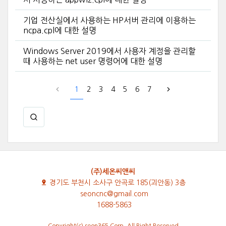
기업 전산실에서 사용하는 HP서버 관리에 이용하는
ncpa.cpl에 대한 설명
Windows Server 2019에서 사용자 계정을 관리할
때 사용하는 net user 명령어에 대한 설명
1
2
3
4
5
6
7
(주)세온씨앤씨
경기도 부천시 소사구 안곡로 185(괴안동) 3층
seoncnc@gmail.com
1688-5863