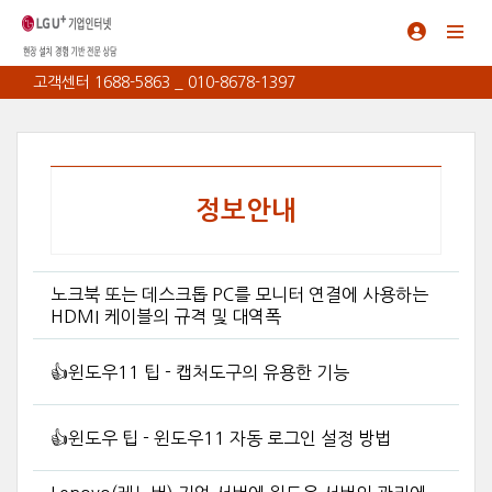
고객센터 1688-5863 _ 010-8678-1397
정보안내
노크북 또는 데스크톱 PC를 모니터 연결에 사용하는
HDMI 케이블의 규격 및 대역폭
👍윈도우11 팁 - 캡처도구의 유용한 기능
👍윈도우 팁 - 윈도우11 자동 로그인 설정 방법