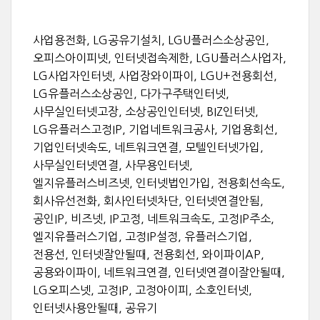
사업용전화, LG공유기설치, LGU플러스소상공인,
오피스아이피넷, 인터넷접속제한, LGU플러스사업자,
LG사업자인터넷, 사업장와이파이, LGU+전용회선,
LG유플러스소상공인, 다가구주택인터넷,
사무실인터넷고장, 소상공인인터넷, BIZ인터넷,
LG유플러스고정IP, 기업네트워크공사, 기업용회선,
기업인터넷속도, 네트워크연결, 모텔인터넷가입,
사무실인터넷연결, 사무용인터넷,
엘지유플러스비즈넷, 인터넷법인가입, 전용회선속도,
회사유선전화, 회사인터넷차단, 인터넷연결안됨,
공인IP, 비즈넷, IP고정, 네트워크속도, 고정IP주소,
엘지유플러스기업, 고정IP설정, 유플러스기업,
전용선, 인터넷잘안될때, 전용회선, 와이파이AP,
공용와이파이, 네트워크연결, 인터넷연결이잘안될때,
LG오피스넷, 고정IP, 고정아이피, 소호인터넷,
인터넷사용안될때, 공유기