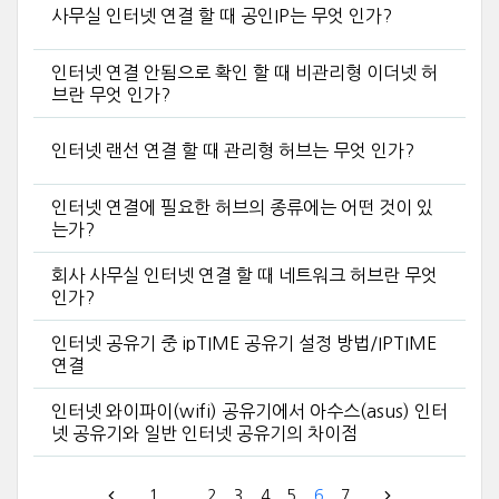
사무실 인터넷 연결 할 때 공인IP는 무엇 인가?
인터넷 연결 안됨으로 확인 할 때 비관리형 이더넷 허
브란 무엇 인가?
인터넷 랜선 연결 할 때 관리형 허브는 무엇 인가?
인터넷 연결에 필요한 허브의 종류에는 어떤 것이 있
는가?
회사 사무실 인터넷 연결 할 때 네트워크 허브란 무엇
인가?
인터넷 공유기 중 ipTIME 공유기 설정 방법/IPTIME
연결
인터넷 와이파이(wifi) 공유기에서 아수스(asus) 인터
넷 공유기와 일반 인터넷 공유기의 차이점
1
...
2
3
4
5
6
7