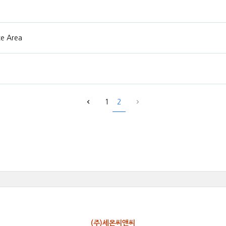
e Area
1
2
(주)세온씨앤씨