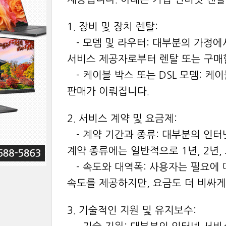
1. 장비 및 장치 렌탈:
- 모뎀 및 라우터: 대부분의 가정
서비스 제공자로부터 렌탈 또는 구매할
- 케이블 박스 또는 DSL 모뎀: 
판매가 이뤄집니다.
2. 서비스 계약 및 요금제:
- 계약 기간과 종류: 대부분의 인터
계약 종류에는 일반적으로 1년, 2년,
- 속도와 대역폭: 사용자는 필요에 
속도를 제공하지만, 요금도 더 비싸게
3. 기술적인 지원 및 유지보수: