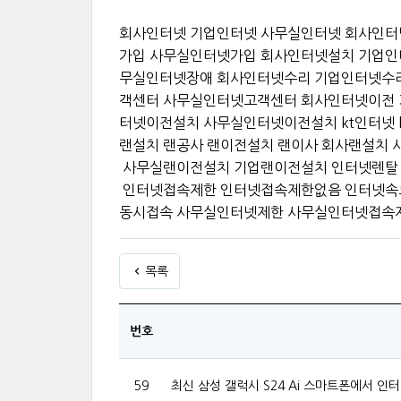
회사인터넷 기업인터넷 사무실인터넷 회사인터
가입 사무실인터넷가입 회사인터넷설치 기업인
무실인터넷장애 회사인터넷수리 기업인터넷수
객센터 사무실인터넷고객센터 회사인터넷이전
터넷이전설치 사무실인터넷이전설치 kt인터넷
랜설치 랜공사 랜이전설치 랜이사 회사랜설치
사무실랜이전설치 기업랜이전설치 인터넷렌탈 
인터넷접속제한 인터넷접속제한없음 인터넷속
동시접속 사무실인터넷제한 사무실인터넷접속
목록
번호
59
최신 삼성 갤럭시 S24 Ai 스마트폰에서 인터