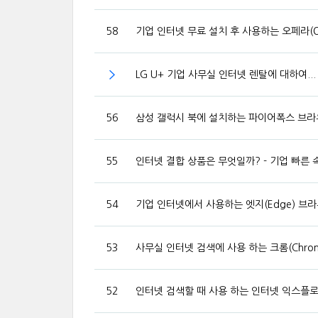
58
기업 인터넷 무료 설치 후 사용하는 오페라(O
LG U+ 기업 사무실 인터넷 렌탈에 대하여...
56
삼성 갤럭시 북에 설치하는 파이어폭스 브라우
55
인터넷 결합 상품은 무엇일까? - 기업 빠른 
54
기업 인터넷에서 사용하는 엣지(Edge) 브라
53
사무실 인터넷 검색에 사용 하는 크롬(Chrom
52
인터넷 검색할 때 사용 하는 인터넷 익스플로러