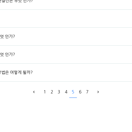
연결선은 무엇 인가?
엇 인가?
엇 인가?
 방법은 어떻게 될까?
1
2
3
4
5
6
7