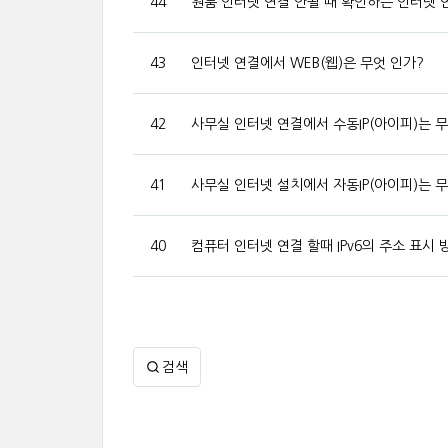
44
원룸 인터넷 연결 안될 때 확인하는 인터넷 
43
인터넷 연결에서 WEB(웹)은 무엇 인가?
42
사무실 인터넷 연결에서 수동IP(아이피)는 무
41
사무실 인터넷 설치에서 자동IP(아이피)는 무
40
컴퓨터 인터넷 연결 할때 IPv6의 주소 표시
검색