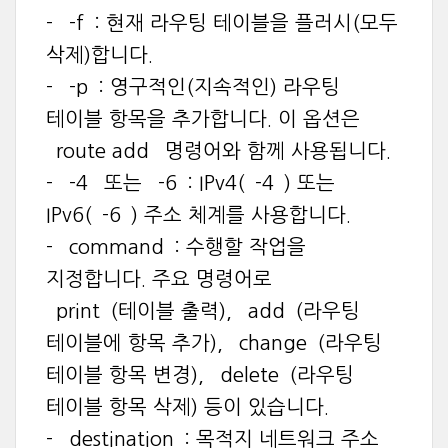
- `-f`: 현재 라우팅 테이블을 플러시(모두
삭제)합니다.
- `-p`: 영구적인(지속적인) 라우팅
테이블 항목을 추가합니다. 이 옵션은
`route add` 명령어와 함께 사용됩니다.
- `-4` 또는 `-6`: IPv4(`-4`) 또는
IPv6(`-6`) 주소 체계를 사용합니다.
- `command`: 수행할 작업을
지정합니다. 주요 명령어로
`print`(테이블 출력), `add`(라우팅
테이블에 항목 추가), `change`(라우팅
테이블 항목 변경), `delete`(라우팅
테이블 항목 삭제) 등이 있습니다.
- `destination`: 목적지 네트워크 주소