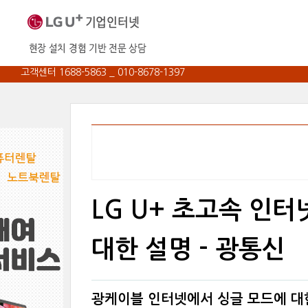
고객센터 1688-5863 _ 010-8678-1397
LG U+ 초고속 인
대한 설명 - 광통신
광케이블 인터넷에서 싱글 모드에 대