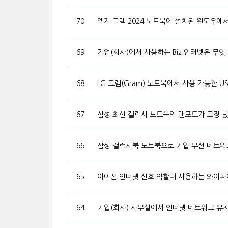
70
엘지 그램 2024 노트북에 설치된 윈도우에
69
기업(회사)에서 사용하는 Biz 인터넷은 무엇 
68
LG 그램(Gram) 노트북에서 사용 가능한 US
67
삼성 최신 갤럭시 노트북의 랜포트가 고장 났
66
삼성 갤럭시북 노트북으로 기업 무선 네트워
65
아이폰 인터넷 신호 약할때 사용하는 와이파이(
64
기업(회사) 사무실에서 인터넷 네트워크 유