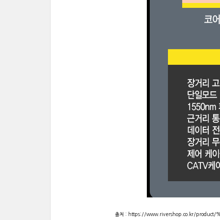
출처 : https://www.rivershop.co.k