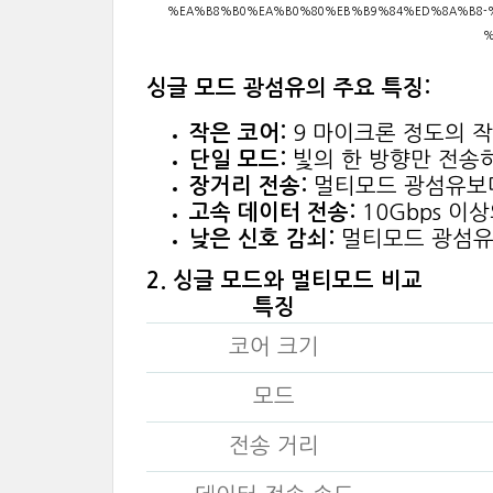
%EA%B8%B0%EA%B0%80%EB%B9%84%ED%8A%B8-%
%
싱글 모드 광섬유의 주요 특징:
작은 코어:
9 마이크론 정도의 작
단일 모드:
빛의 한 방향만 전송하
장거리 전송:
멀티모드 광섬유보다 
고속 데이터 전송:
10Gbps 이
낮은 신호 감쇠:
멀티모드 광섬유
2. 싱글 모드와 멀티모드 비교
특징
코어 크기
모드
전송 거리