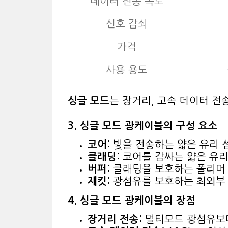
데이터 전송 속도
신호 감쇠
가격
사용 용도
싱글 모드
는 장거리, 고속 데이터 전
3. 싱글 모드 광케이블의 구성 요소
코어:
빛을 전송하는 얇은 유리 섬
클래딩:
코어를 감싸는 얇은 유리
버퍼:
클래딩을 보호하는 폴리머 
재킷:
광섬유를 보호하는 최외부 층
4. 싱글 모드 광케이블의 장점
장거리 전송:
멀티모드 광섬유보다 