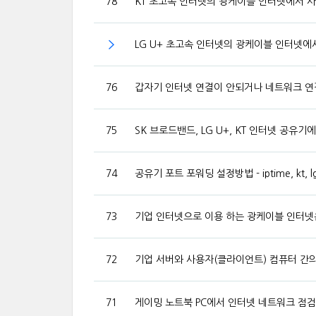
78
KT 초고속 인터넷의 광케이블 인터넷에서 사
LG U+ 초고속 인터넷의 광케이블 인터넷에
76
갑자기 인터넷 연결이 안되거나 네트워크 연결
75
SK 브로드밴드, LG U+, KT 인터넷 공유
74
공유기 포트 포워딩 설정방법 - iptime, kt, lg u
73
기업 인터넷으로 이용 하는 광케이블 인터넷
72
기업 서버와 사용자(클라이언트) 컴퓨터 간의 네
71
게이밍 노트북 PC에서 인터넷 네트워크 점검