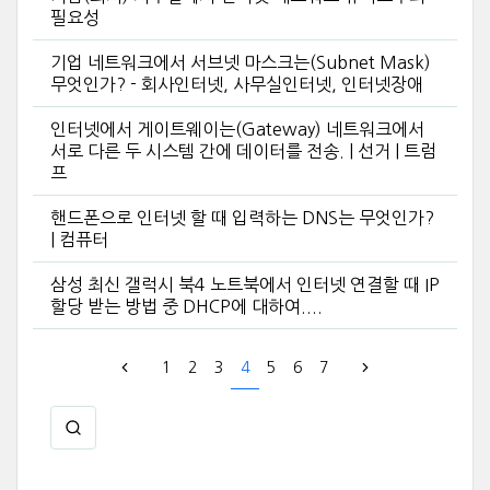
필요성
기업 네트워크에서 서브넷 마스크는(Subnet Mask)
무엇인가? - 회사인터넷, 사무실인터넷, 인터넷장애
인터넷에서 게이트웨이는(Gateway) 네트워크에서
서로 다른 두 시스템 간에 데이터를 전송. | 선거 | 트럼
프
핸드폰으로 인터넷 할 때 입력하는 DNS는 무엇인가?
| 컴퓨터
삼성 최신 갤럭시 북4 노트북에서 인터넷 연결할 때 IP
할당 받는 방법 중 DHCP에 대하여....
1
2
3
4
5
6
7