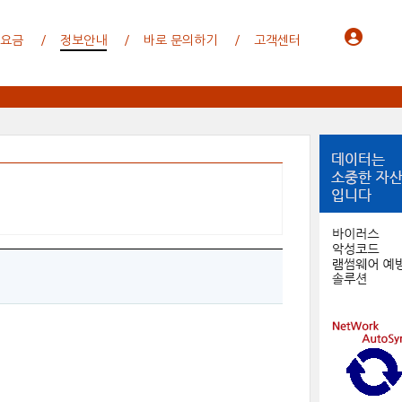
 요금
정보안내
바로 문의하기
고객센터