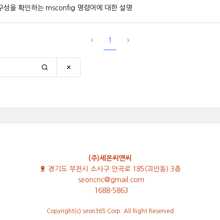
성을 확인하는 msconfig 명령어에 대한 설명
1
(주)세온씨앤씨
경기도 부천시 소사구 안곡로 185(괴안동) 3층
seoncnc@gmail.com
1688-5863
Copyright(c) seon365 Corp. All Right Reserved