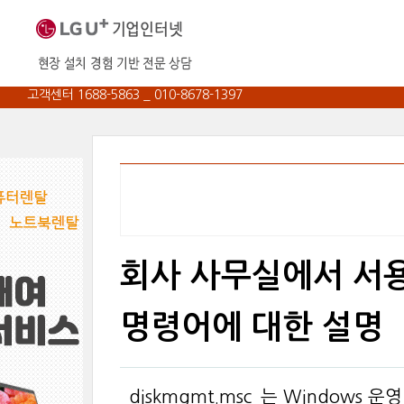
고객센터 1688-5863 _ 010-8678-1397
회사 사무실에서 서용하
명령어에 대한 설명
`diskmgmt.msc`는 Window